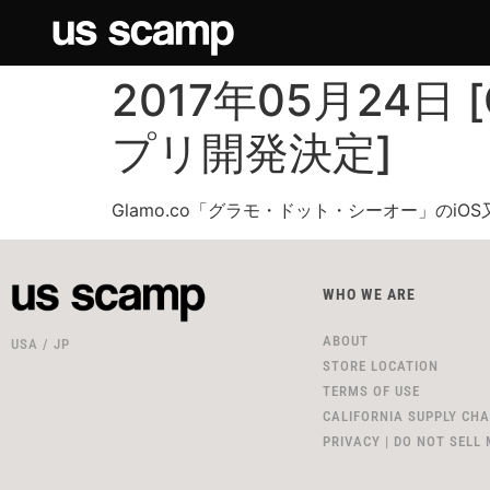
2017年05月24日
プリ開発決定]
Glamo.co「グラモ・ドット・シーオー」のi
WHO WE ARE
ABOUT
USA / JP
STORE LOCATION
TERMS OF USE
CALIFORNIA SUPPLY CHA
PRIVACY | DO NOT SELL 